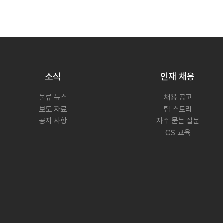
소식
인재 채용
물류 뉴스
채용 공고
보도 자료
팀 스토리
공지 사항
자주 묻는 질문
CS 교육