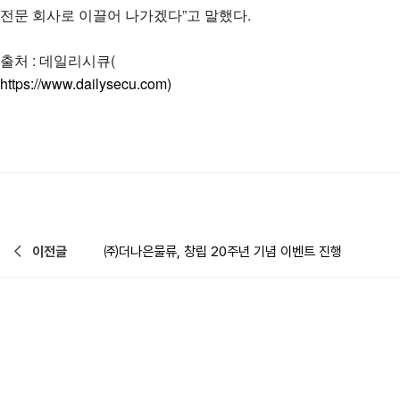
전문 회사로 이끌어 나가겠다”고 말했다.
출처 : 데일리시큐(
https://www.dailysecu.com)
이전글
㈜더나은물류, 창립 20주년 기념 이벤트 진행