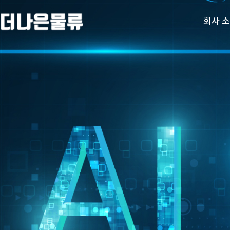
회사 
회사 소