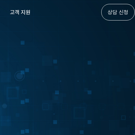
고객 지원
상담 신청
고객 상담