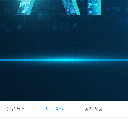
물류 뉴스
보도 자료
공지 사항